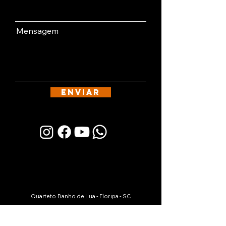
Mensagem
ENVIAR
Quarteto Banho de Lua - Floripa - SC
+55 (48) 99102-1972